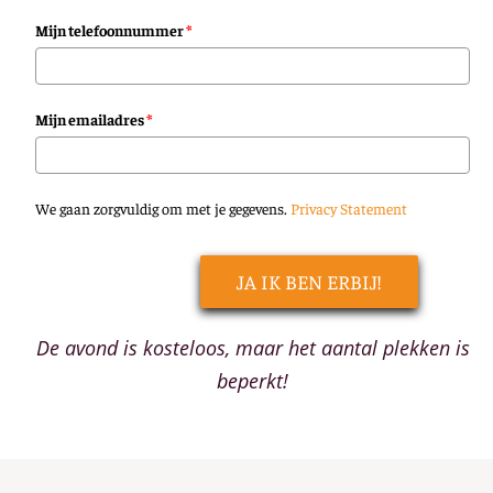
Mijn telefoonnummer
*
Mijn emailadres
*
We gaan zorgvuldig om met je gegevens.
Privacy Statement
JA IK BEN ERBIJ!
De avond is kosteloos, maar het aantal plekken is
beperkt!