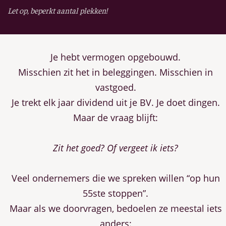
Let op, beperkt aantal plekken!
Je hebt vermogen opgebouwd.
Misschien zit het in beleggingen. Misschien in
vastgoed.
Je trekt elk jaar dividend uit je BV. Je doet dingen.
Maar de vraag blijft:
Zit het goed? Of vergeet ik iets?
Veel ondernemers die we spreken willen “op hun
55ste stoppen”.
Maar als we doorvragen, bedoelen ze meestal iets
anders: