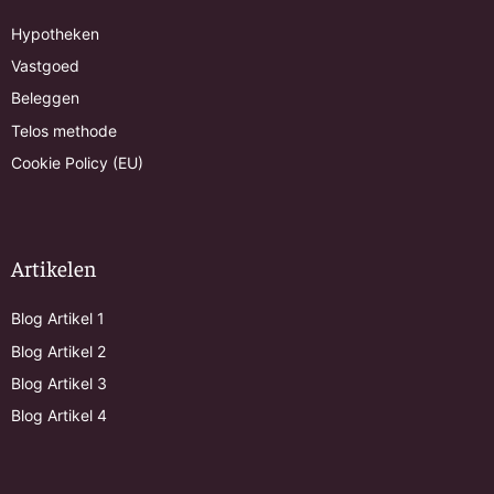
Hypotheken
Vastgoed
Beleggen
Telos methode
Cookie Policy (EU)
Artikelen
Blog Artikel 1
Blog Artikel 2
Blog Artikel 3
Blog Artikel 4