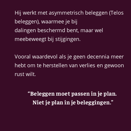
Hij werkt met asymmetrisch beleggen (Telos
beleggen), waarmee je bij
dalingen beschermd bent, maar wel
meebeweegt bij stijgingen.
Vooral waardevol als je geen decennia meer
hebt om te herstellen van verlies en gewoon
rust wilt.
“Beleggen moet passen in je plan.
Niet je plan in je beleggingen.”