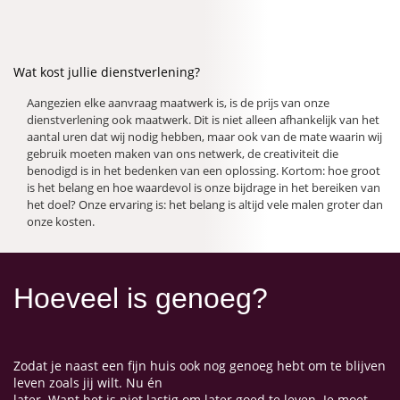
Wat kost jullie dienstverlening?
Aangezien elke aanvraag maatwerk is, is de prijs van onze
dienstverlening ook maatwerk. Dit is niet alleen afhankelijk van het
aantal uren dat wij nodig hebben, maar ook van de mate waarin wij
gebruik moeten maken van ons netwerk, de creativiteit die
benodigd is in het bedenken van een oplossing. Kortom: hoe groot
is het belang en hoe waardevol is onze bijdrage in het bereiken van
het doel? Onze ervaring is: het belang is altijd vele malen groter dan
onze kosten.
Hoeveel is genoeg?
Zodat je naast een fijn huis ook nog genoeg hebt om te blijven
leven zoals jij wilt. Nu én
later. Want het is niet lastig om later goed te leven. Je moet