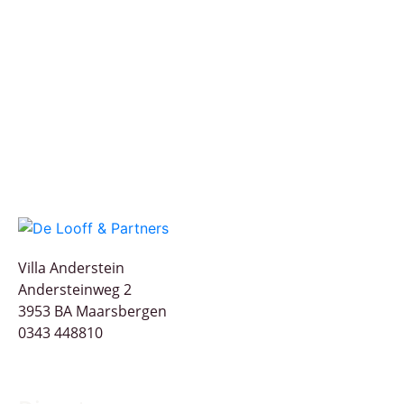
Villa Anderstein
Andersteinweg 2
3953 BA Maarsbergen
0343 448810
info@looffpartners.nl