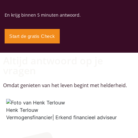
En krijg binnen 5 minuten antwoord.
Start de gratis Check
Altijd antwoord op je
vragen
Omdat genieten van het leven begint met helderheid.
Henk Terlouw
Vermogensfinancier| Erkend financieel adviseur