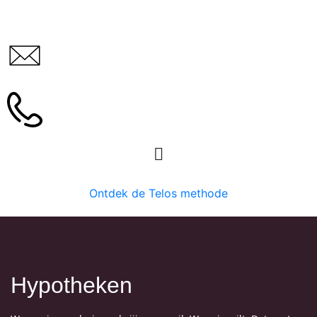
Ontdek de Telos methode
Hypotheken