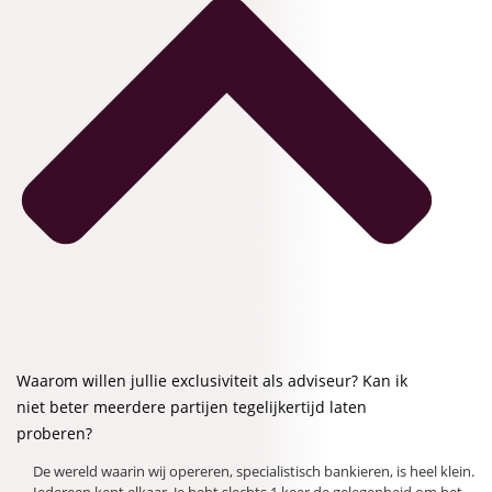
Waarom willen jullie exclusiviteit als adviseur? Kan ik
niet beter meerdere partijen tegelijkertijd laten
proberen?
De wereld waarin wij opereren, specialistisch bankieren, is heel klein.
Iedereen kent elkaar. Je hebt slechts 1 keer de gelegenheid om het