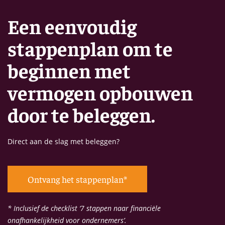
Een eenvoudig
stappenplan om te
beginnen met
vermogen opbouwen
door te beleggen.
Direct aan de slag met beleggen?
Ontvang het stappenplan*
* Inclusief de checklist ‘7 stappen naar financiële
onafhankelijkheid voor ondernemers’.