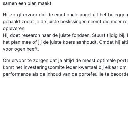
samen een plan maakt.
Hij zorgt ervoor dat de emotionele angel uit het belegge
gehaald zodat je de juiste beslissingen neemt die meer 
opleveren.
Hij doet research naar de juiste fondsen. Stuurt tijdig bij. 
het plan mee of jij de juiste koers aanhoudt. Omdat hij alt
voor ogen heeft.
Om ervoor te zorgen dat je altijd de meest optimale porte
komt het investeringscomite ieder kwartaal bij elkaar om
performance als de inhoud van de portefeuille te beoorde
Onze beloftes
We helpen je het leven te krijgen dat jij voor oge