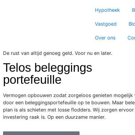
Hypotheek
B
Vastgoed
Bl
Over ons
Co
De rust van altijd genoeg geld. Voor nu en later.
Telos beleggings
portefeuille
Vermogen opbouwen zodat zorgeloos genieten mogelijk 
door een beleggingsportefeuille op te bouwen. Maar bel
plan is als schieten met losse flodders. Wij zorgen ervoor
investering raak is. Op een duurzame manier.