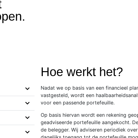
t
open.
Hoe werkt het?
Nadat we op basis van een financieel pl
vastgesteld, wordt een haalbaarheidsana
voor een passende portefeuille.
Op basis hiervan wordt een rekening geo
geadviseerde portefeuille aangekocht. D
de belegger. Wij adviseren periodiek over
dagelijks toegang tot de portefeuille moge