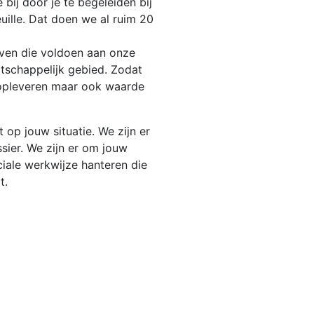
 bij door je te begeleiden bij
ille. Dat doen we al ruim 20
ven die voldoen aan onze
aatschappelijk gebied. Zodat
 opleveren maar ook waarde
 op jouw situatie. We zijn er
ssier. We zijn er om jouw
ciale werkwijze hanteren die
t.