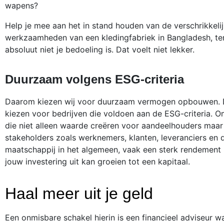
wapens?
Help je mee aan het in stand houden van de verschrikkeli
werkzaamheden van een kledingfabriek in Bangladesh, ter
absoluut niet je bedoeling is. Dat voelt niet lekker.
Duurzaam volgens ESG-criteria
Daarom kiezen wij voor duurzaam vermogen opbouwen. D
kiezen voor bedrijven die voldoen aan de ESG-criteria. O
die niet alleen waarde creëren voor aandeelhouders maa
stakeholders zoals werknemers, klanten, leveranciers en 
maatschappij in het algemeen, vaak een sterk rendement 
jouw investering uit kan groeien tot een kapitaal.
Haal meer uit je geld
Een onmisbare schakel hierin is een financieel adviseur w