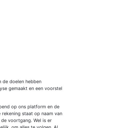
an de doelen hebben
lyse gemaakt en een voorstel
pend op ons platform en de
e rekening staat op naam van
 de voortgang. Wel is er
lijk, om alles te volgen. Al