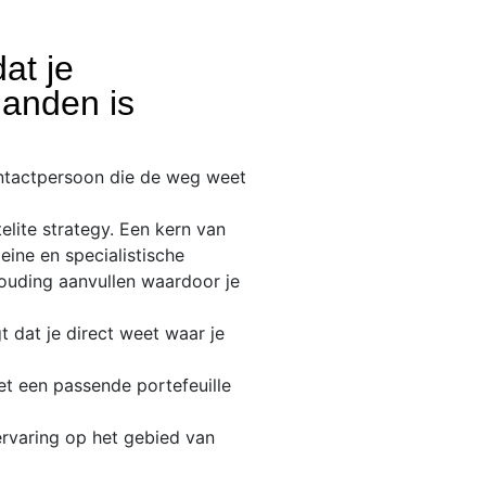
at je
handen is
ntactpersoon die de weg weet
lite strategy. Een kern van
ine en specialistische
ouding aanvullen waardoor je
 dat je direct weet waar je
t een passende portefeuille
rvaring op het gebied van