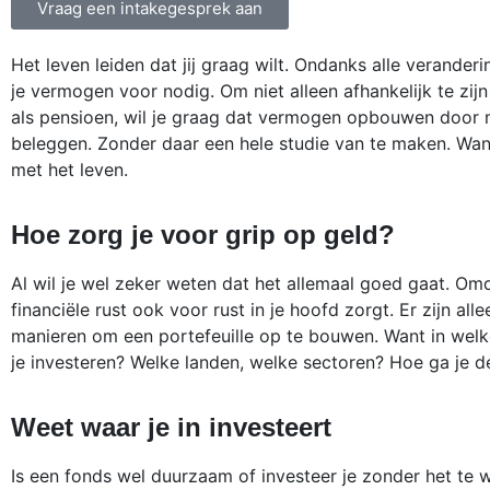
Vraag een intakegesprek aan
Het leven leiden dat jij graag wilt. Ondanks alle verander
je vermogen voor nodig. Om niet alleen afhankelijk te zijn 
als pensioen, wil je graag dat vermogen opbouwen door 
beleggen. Zonder daar een hele studie van te maken. Want
met het leven.
Hoe zorg je voor grip op geld?
Al wil je wel zeker weten dat het allemaal goed gaat. Omd
financiële rust ook voor rust in je hoofd zorgt. Er zijn all
manieren om een portefeuille op te bouwen. Want in welk
je investeren? Welke landen, welke sectoren? Hoe ga je d
Weet waar je in investeert
Is een fonds wel duurzaam of investeer je zonder het te 