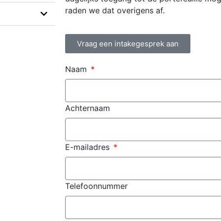
raden we dat overigens af.
Vraag een intakegesprek aan
Naam
Achternaam
E-mailadres
Telefoonnummer